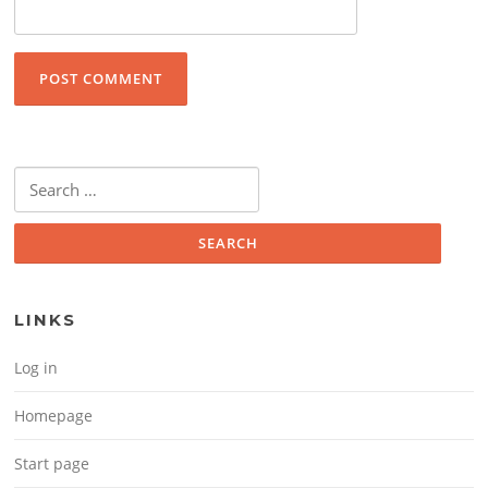
Search for:
LINKS
Log in
Homepage
Start page